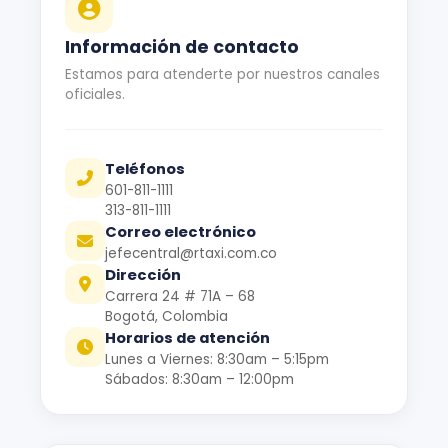
Información de contacto
Estamos para atenderte por nuestros canales
oficiales.
Teléfonos
601-811-1111
313-811-1111
Correo electrónico
jefecentral@rtaxi.com.co
Dirección
Carrera 24 # 71A – 68
Bogotá, Colombia
Horarios de atención
Lunes a Viernes: 8:30am – 5:15pm
Sábados: 8:30am – 12:00pm