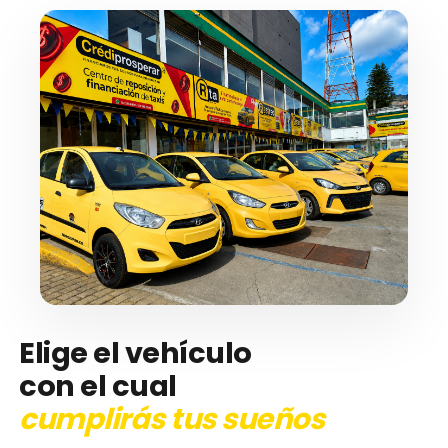
Elige el vehículo
con el cual
cumplirás tus sueños