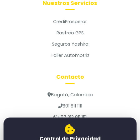
Nuestros Servicios
CrediProsperar
Rastreo GPS
Seguros Yashira
Taller Automotriz
Contacto
Bogotá, Colombia
601 811 1111
+57 313 811 1111
Control de Privacidad