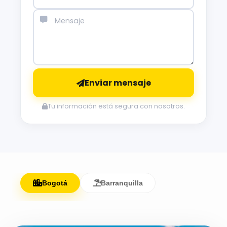
Enviar mensaje
Tu información está segura con nosotros.
Bogotá
Barranquilla