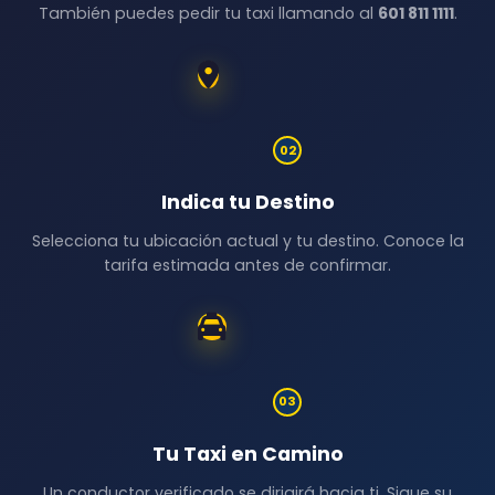
También puedes pedir tu taxi llamando al
601 811 1111
.
02
Indica tu Destino
Selecciona tu ubicación actual y tu destino. Conoce la
tarifa estimada antes de confirmar.
03
Tu Taxi en Camino
Un conductor verificado se dirigirá hacia ti. Sigue su